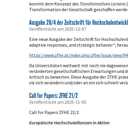
kommt dem Konzept des
Transformativen Lernens
(
Transformation der Gesellschaft geschaffen werden,
Ausgabe 20/4 der Zeitschrift für Hochschulentwickl
Veröffentlicht am 2025-12-07
Eine neue Ausgabe der Zeitschrift für Hochschulen
adaptive responses, and strategic behavior“, her
https://www.zfhe.at/index.php/zfhe/issue/view/94
Da Universitäten weltweit mit noch nie dagewese
veränderten gesellschaftlichen Erwartungen und der
kritisch zu bewerten. Diese Ausgabe der ZFHE präs
sie sich verändern und/oder an ein sich schnell v
Call for Papers: ZFHE 21/2
Veröffentlicht am 2025-11-05
Call for Papers ZFHE 21/2
Europäische Hochschulallianzen in Aktion