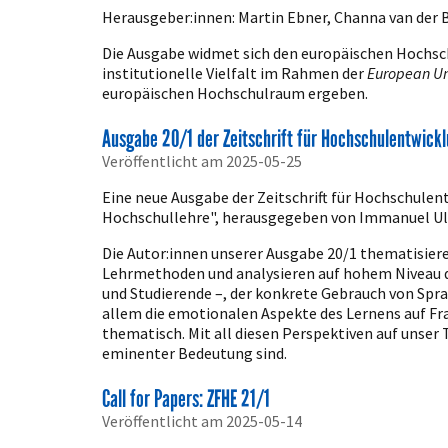
Herausgeber:innen: Martin Ebner, Channa van der 
Die Ausgabe widmet sich den europäischen Hochschu
institutionelle Vielfalt im Rahmen der
European Uni
europäischen Hochschulraum ergeben.
Ausgabe 20/1 der Zeitschrift für Hochschulentwickl
Veröffentlicht am 2025-05-25
Eine neue Ausgabe der Zeitschrift für Hochschulen
Hochschullehre", herausgegeben von Immanuel Ulri
Die Autor:innen unserer Ausgabe 20/1 thematisie
Lehrmethoden und analysieren auf hohem Niveau di
und Studierende –, der konkrete Gebrauch von Spr
allem die emotionalen Aspekte des Lernens auf Fr
thematisch. Mit all diesen Perspektiven auf unser
eminenter Bedeutung sind.
Call for Papers: ZFHE 21/1
Veröffentlicht am 2025-05-14