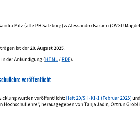
andra Milz (alle PH Salzburg) & Alessandro Barberi (OVGU Magdeb
trägen ist der
20. August 2025
.
 in der Ankündigung (
HTML
/
PDF
).
schullehre veröffentlicht
wicklung wurden veröffentlicht:
Heft 20/SH-KI-1 (Februar 2025)
un
en Hochschullehre", herausgegeben von Tanja Jadin, Ortrun Gröbl