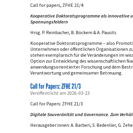
Call for papers, ZFHE 21/4:
Kooperative Doktoratsprogramme als innovative u
Spannungsfeldern
Hrsg. P. Reinbacher, B. Böckem & A. Pausits
Kooperative Doktoratsprogramme – also Promotio
Unternehmen oder öffentlichen Organisationen zu
stehen exemplarisch für die Veränderungen im wis
Option zur Entwicklung des wissenschaftlichen Nac
anwendungsorientierter Forschung und dem Bestreb
Verantwortung und gemeinsamer Betreuung.
Call for Papers: ZFHE 21/3
Veröffentlicht am 2026-03-23
Call for Papers: ZFHE 21/3
Digitale Souveränität und Governance. Zum Verhä
Herausgeber:innen: A. Barberi, S. Bedenlier, G. Zehe