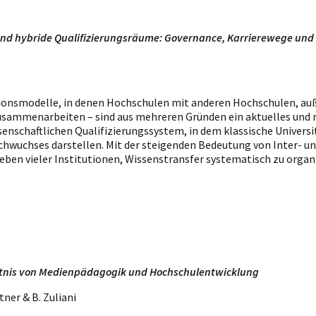
nd hybride Qualifizierungsräume: Governance, Karrierewege und 
nsmodelle, in denen Hochschulen mit anderen Hochschulen, auß
sammenarbeiten – sind aus mehreren Gründen ein aktuelles und r
senschaftlichen Qualifizierungssystem, in dem klassische Univers
hwuchses darstellen. Mit der steigenden Bedeutung von Inter- und
en vieler Institutionen, Wissenstransfer systematisch zu organ
ltnis von Medienpädagogik und Hochschulentwicklung
tner & B. Zuliani