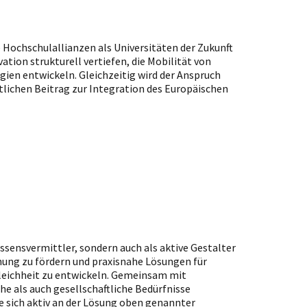
e Hochschulallianzen als Universitäten der Zukunft
tion strukturell vertiefen, die Mobilität von
ien entwickeln. Gleichzeitig wird der Anspruch
lichen Beitrag zur Integration des Europäischen
sensvermittler, sondern auch als aktive Gestalter
chung zu fördern und praxisnahe Lösungen für
gleichheit zu entwickeln. Gemeinsam mit
e als auch gesellschaftliche Bedürfnisse
ie sich aktiv an der Lösung oben genannter