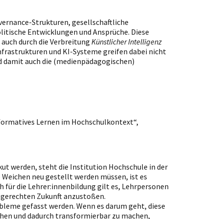
vernance-Strukturen, gesellschaftliche
litische Entwicklungen und Ansprüche. Diese
 auch durch die Verbreitung
Künstlicher Intelligenz
Infrastrukturen und KI-Systeme greifen dabei nicht
nd damit auch die (medienpädagogischen)
sformatives Lernen im Hochschulkontext“,
t werden, steht die Institution Hochschule in der
e Weichen neu gestellt werden müssen, ist es
für die Lehrer:innenbildung gilt es, Lehrpersonen
 gerechten Zukunft anzustoßen.
bleme gefasst werden. Wenn es darum geht, diese
ehen und dadurch transformierbar zu machen,