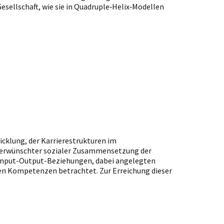
esellschaft, wie sie in Quadruple‑Helix‑Modellen
icklung, der Karrierestrukturen im
t erwünschter sozialer Zusammensetzung der
 Input-Output-Beziehungen, dabei angelegten
rten Kompetenzen betrachtet. Zur Erreichung dieser