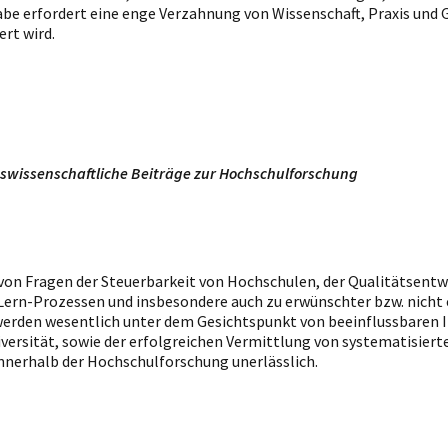
be erfordert eine enge Verzahnung von Wissenschaft, Praxis und G
rt wird.
swissenschaftliche Beiträge zur Hochschulforschung
von Fragen der Steuerbarkeit von Hochschulen, der Qualitätsentw
-Lern-Prozessen und insbesondere auch zu erwünschter bzw. nich
werden wesentlich unter dem Gesichtspunkt von beeinflussbaren
Diversität, sowie der erfolgreichen Vermittlung von systematisie
innerhalb der Hochschulforschung unerlässlich.