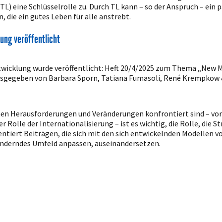
TL) eine Schlüsselrolle zu. Durch TL kann – so der Anspruch – ein
 die ein gutes Leben für alle anstrebt.
ung veröffentlicht
twicklung wurde veröffentlicht: Heft 20/4/2025 zum Thema „New Mo
ausgegeben von Barbara Sporn, Tatiana Fumasoli, René Krempkow &
nen Herausforderungen und Veränderungen konfrontiert sind – vo
 Rolle der Internationalisierung – ist es wichtig, die Rolle, die
entiert Beiträgen, die sich mit den sich entwickelnden Modellen 
eränderndes Umfeld anpassen, auseinandersetzen.