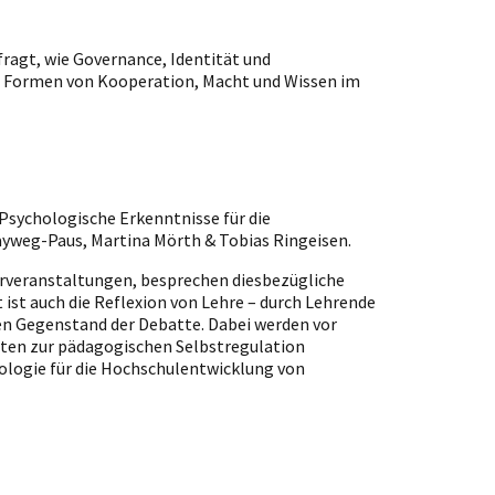
ragt, wie Governance, Identität und
e Formen von Kooperation, Macht und Wissen im
"Psychologische Erkenntnisse für die
ayweg-Paus, Martina Mörth & Tobias Ringeisen.
hrveranstaltungen, besprechen diesbezügliche
st auch die Reflexion von Lehre – durch Lehrende
cen Gegenstand der Debatte. Dabei werden vor
iten zur pädagogischen Selbstregulation
hologie für die Hochschulentwicklung von