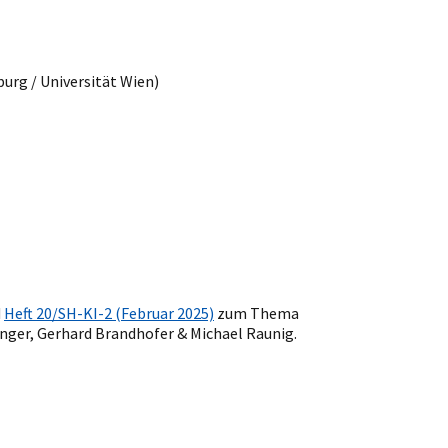
urg / Universität Wien)
d
Heft 20/SH-KI-2 (Februar 2025)
zum Thema
inger, Gerhard Brandhofer & Michael Raunig.