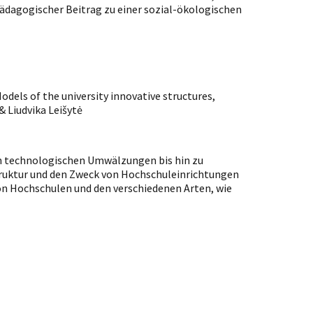
 pädagogischer Beitrag zu einer sozial-ökologischen
dels of the university innovative structures,
 Liudvika Leišytė
n technologischen Umwälzungen bis hin zu
 Struktur und den Zweck von Hochschuleinrichtungen
von Hochschulen und den verschiedenen Arten, wie