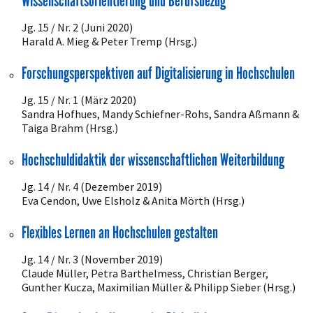
Wissenschaftsorientierung und Berufsbezug
Jg. 15 / Nr. 2 (Juni 2020)
Harald A. Mieg & Peter Tremp (Hrsg.)
Forschungsperspektiven auf Digitalisierung in Hochschulen
Jg. 15 / Nr. 1 (März 2020)
Sandra Hofhues, Mandy Schiefner-Rohs, Sandra Aßmann &
Taiga Brahm (Hrsg.)
Hochschuldidaktik der wissenschaftlichen Weiterbildung
Jg. 14 / Nr. 4 (Dezember 2019)
Eva Cendon, Uwe Elsholz & Anita Mörth (Hrsg.)
Flexibles Lernen an Hochschulen gestalten
Jg. 14 / Nr. 3 (November 2019)
Claude Müller, Petra Barthelmess, Christian Berger,
Gunther Kucza, Maximilian Müller & Philipp Sieber (Hrsg.)