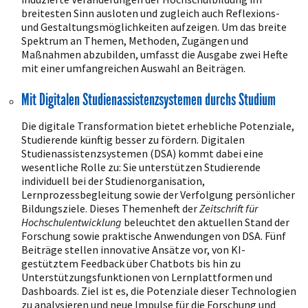
breitesten Sinn ausloten und zugleich auch Reflexions-
und Gestaltungsmöglichkeiten aufzeigen. Um das breite
Spektrum an Themen, Methoden, Zugängen und
Maßnahmen abzubilden, umfasst die Ausgabe zwei Hefte
mit einer umfangreichen Auswahl an Beiträgen.
Mit Digitalen Studienassistenzsystemen durchs Studium
Die digitale Transformation bietet erhebliche Potenziale,
Studierende künftig besser zu fördern. Digitalen
Studienassistenzsystemen (DSA) kommt dabei eine
wesentliche Rolle zu: Sie unterstützen Studierende
individuell bei der Studienorganisation,
Lernprozessbegleitung sowie der Verfolgung persönlicher
Bildungsziele. Dieses Themenheft der
Zeitschrift für
Hochschulentwicklung
beleuchtet den aktuellen Stand der
Forschung sowie praktische Anwendungen von DSA. Fünf
Beiträge stellen innovative Ansätze vor, von KI-
gestütztem Feedback über Chatbots bis hin zu
Unterstützungsfunktionen von Lernplattformen und
Dashboards. Ziel ist es, die Potenziale dieser Technologien
zu analysieren und neue Impulse für die Forschung und