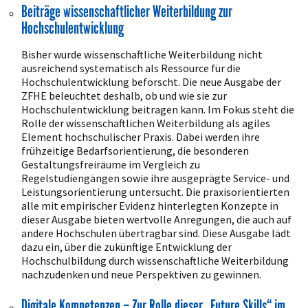
Beiträge wissenschaftlicher Weiterbildung zur
Hochschulentwicklung
Bisher wurde wissenschaftliche Weiterbildung nicht
ausreichend systematisch als Ressource für die
Hochschulentwicklung beforscht. Die neue Ausgabe der
ZFHE beleuchtet deshalb, ob und wie sie zur
Hochschulentwicklung beitragen kann. Im Fokus steht die
Rolle der wissenschaftlichen Weiterbildung als agiles
Element hochschulischer Praxis. Dabei werden ihre
frühzeitige Bedarfsorientierung, die besonderen
Gestaltungsfreiräume im Vergleich zu
Regelstudiengängen sowie ihre ausgeprägte Service- und
Leistungsorientierung untersucht. Die praxisorientierten
alle mit empirischer Evidenz hinterlegten Konzepte in
dieser Ausgabe bieten wertvolle Anregungen, die auch auf
andere Hochschulen übertragbar sind. Diese Ausgabe lädt
dazu ein, über die zukünftige Entwicklung der
Hochschulbildung durch wissenschaftliche Weiterbildung
nachzudenken und neue Perspektiven zu gewinnen.
Digitale Kompetenzen – Zur Rolle dieser „Future Skills“ im