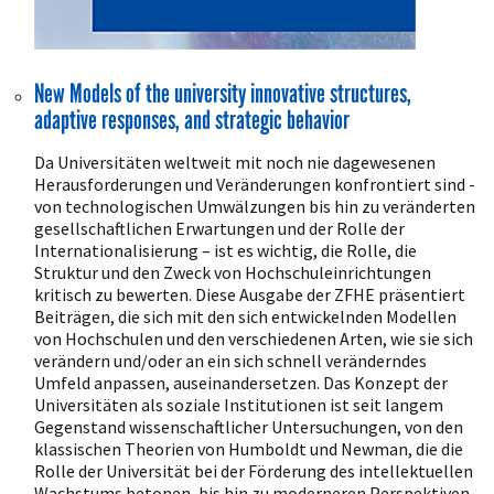
New Models of the university innovative structures,
adaptive responses, and strategic behavior
Da Universitäten weltweit mit noch nie dagewesenen
Herausforderungen und Veränderungen konfrontiert sind -
von technologischen Umwälzungen bis hin zu veränderten
gesellschaftlichen Erwartungen und der Rolle der
Internationalisierung – ist es wichtig, die Rolle, die
Struktur und den Zweck von Hochschuleinrichtungen
kritisch zu bewerten. Diese Ausgabe der ZFHE präsentiert
Beiträgen, die sich mit den sich entwickelnden Modellen
von Hochschulen und den verschiedenen Arten, wie sie sich
verändern und/oder an ein sich schnell veränderndes
Umfeld anpassen, auseinandersetzen. Das Konzept der
Universitäten als soziale Institutionen ist seit langem
Gegenstand wissenschaftlicher Untersuchungen, von den
klassischen Theorien von Humboldt und Newman, die die
Rolle der Universität bei der Förderung des intellektuellen
Wachstums betonen, bis hin zu moderneren Perspektiven,