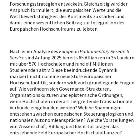
Forschungsstrategien entwickeln. Gleichzeitig wird der
Anspruch formuliert, die europäischen Werte und die
Wettbewerbsfähigkeit des Kontinents zu stärken und
damit einen wesentlichen Beitrag zur Integration des
Europäischen Hochschulraums zu leisten.
Nach einer Analyse des
European Parliamentary Research
Service
sind Anfang 2025 bereits 65 Allianzen in 35 Ländern
mit über 570 Hochschulen und rund elf Millionen
Studierenden aktiv. Diese beeindruckende Dynamik
markiert nicht nur eine neue Stufe europäischer
Hochschulpolitik, sondern wirft auch grundlegende Fragen
auf: Wie verändern sich Governance-Strukturen,
Organisationskulturen und epistemische Ordnungen,
wenn Hochschulen in derart tiefgreifende transnationale
Verbünde eingebunden werden? Welche Spannungen
entstehen zwischen europäischen Steuerungslogiken und
nationalen Autonomieansprüchen? Welche Vorstellungen
von Wissenschaft, Bildung und Identität prägen das
entstehende Feld Europäischer Hochschulallianzen?