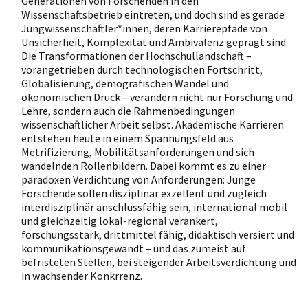
Generationen von Forschenden in den
Wissenschaftsbetrieb eintreten, und doch sind es gerade
Jungwissenschaftler*innen, deren Karrierepfade von
Unsicherheit, Komplexität und Ambivalenz geprägt sind.
Die Transformationen der Hochschullandschaft –
vorangetrieben durch technologischen Fortschritt,
Globalisierung, demografischen Wandel und
ökonomischen Druck – verändern nicht nur Forschung und
Lehre, sondern auch die Rahmenbedingungen
wissenschaftlicher Arbeit selbst. Akademische Karrieren
entstehen heute in einem Spannungsfeld aus
Metrifizierung, Mobilitätsanforderungen und sich
wandelnden Rollenbildern. Dabei kommt es zu einer
paradoxen Verdichtung von Anforderungen: Junge
Forschende sollen disziplinär exzellent und zugleich
interdisziplinär anschlussfähig sein, international mobil
und gleichzeitig lokal-regional verankert,
forschungsstark, drittmittel fähig, didaktisch versiert und
kommunikationsgewandt – und das zumeist auf
befristeten Stellen, bei steigender Arbeitsverdichtung und
in wachsender Konkrrenz.