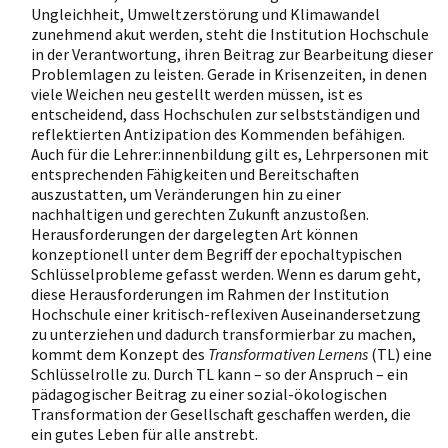
Ungleichheit, Umweltzerstörung und Klimawandel
zunehmend akut werden, steht die Institution Hochschule
in der Verantwortung, ihren Beitrag zur Bearbeitung dieser
Problemlagen zu leisten. Gerade in Krisenzeiten, in denen
viele Weichen neu gestellt werden müssen, ist es
entscheidend, dass Hochschulen zur selbstständigen und
reflektierten Antizipation des Kommenden befähigen.
Auch für die Lehrer:innenbildung gilt es, Lehrpersonen mit
entsprechenden Fähigkeiten und Bereitschaften
auszustatten, um Veränderungen hin zu einer
nachhaltigen und gerechten Zukunft anzustoßen.
Herausforderungen der dargelegten Art können
konzeptionell unter dem Begriff der epochaltypischen
Schlüsselprobleme gefasst werden. Wenn es darum geht,
diese Herausforderungen im Rahmen der Institution
Hochschule einer kritisch-reflexiven Auseinandersetzung
zu unterziehen und dadurch transformierbar zu machen,
kommt dem Konzept des
Transformativen Lernens
(TL) eine
Schlüsselrolle zu. Durch TL kann – so der Anspruch – ein
pädagogischer Beitrag zu einer sozial-ökologischen
Transformation der Gesellschaft geschaffen werden, die
ein gutes Leben für alle anstrebt.