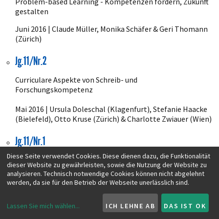
Problem-based Learning - Kompetenzen fördern, Zukunft
gestalten
Juni 2016 | Claude Müller, Monika Schäfer & Geri Thomann
(Zürich)
Jg.11/Nr.2
Curriculare Aspekte von Schreib- und
Forschungskompetenz
Mai 2016 | Ursula Doleschal (Klagenfurt), Stefanie Haacke
(Bielefeld), Otto Kruse (Zürich) & Charlotte Zwiauer (Wien)
Jg.11/Nr.1
Diese Seite verwendet Cookies. Diese dienen dazu, die Funktionalität
Lehrer/innenbildung im Fluss
dieser Website zu gewährleisten, sowie die Nutzung der Website zu
analysieren. Technisch notwendige Cookies können nicht abgelehnt
Januar 2016 | Bernhard Gritsch (Graz), Bardo Herzig
werden, da sie für den Betrieb der Webseite unerlässlich sind.
(Paderborn) & Christian Reintjes (Windisch)
Lassen Sie mich wählen
...
ICH LEHNE AB
DAS IST OK
Jg.10/Nr.4