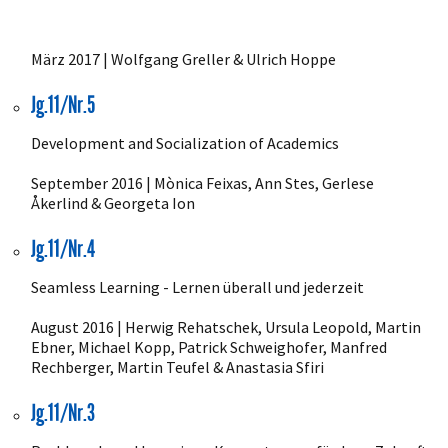
März 2017 | Wolfgang Greller & Ulrich Hoppe
Jg.11/Nr.5
Development and Socialization of Academics
September 2016 | Mònica Feixas, Ann Stes, Gerlese
Åkerlind & Georgeta Ion
Jg.11/Nr.4
Seamless Learning - Lernen überall und jederzeit
August 2016 | Herwig Rehatschek, Ursula Leopold, Martin
Ebner, Michael Kopp, Patrick Schweighofer, Manfred
Rechberger, Martin Teufel & Anastasia Sfiri
Jg.11/Nr.3