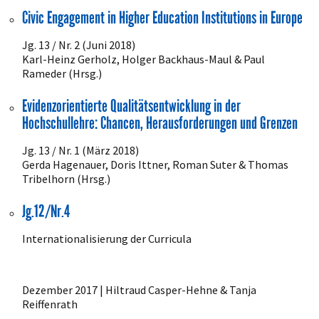
Civic Engagement in Higher Education Institutions in Europe
Jg. 13 / Nr. 2 (Juni 2018)
Karl-Heinz Gerholz, Holger Backhaus-Maul & Paul
Rameder (Hrsg.)
Evidenzorientierte Qualitätsentwicklung in der
Hochschullehre: Chancen, Herausforderungen und Grenzen
Jg. 13 / Nr. 1 (März 2018)
Gerda Hagenauer, Doris Ittner, Roman Suter & Thomas
Tribelhorn (Hrsg.)
Jg.12/Nr.4
Internationalisierung der Curricula
Dezember 2017 | Hiltraud Casper-Hehne & Tanja
Reiffenrath