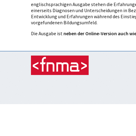
englischsprachigen Ausgabe stehen die Erfahrungen
einerseits Diagnosen und Unterscheidungen in Bez
Entwicklung und Erfahrungen während des Einsti
vorgefundenen Bildungsumfeld.
Die Ausgabe ist
neben der Online-Version auch wie