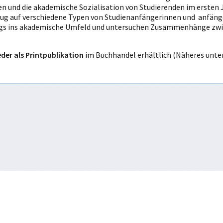
 und die akademische Sozialisation von Studierenden im ersten Ja
ug auf verschiedene Typen von Studienanfängerinnen und anfänge
egs ins akademische Umfeld und untersuchen Zusammenhänge zw
der als Printpublikation
im Buchhandel erhältlich (Näheres unte