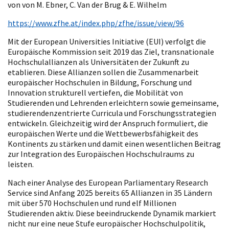
von von M. Ebner, C. Van der Brug & E. Wilhelm
https://www.zfhe.at/index.php/zfhe/issue/view/96
Mit der European Universities Initiative (EUI) verfolgt die
Europäische Kommission seit 2019 das Ziel, transnationale
Hochschulallianzen als Universitäten der Zukunft zu
etablieren. Diese Allianzen sollen die Zusammenarbeit
europäischer Hochschulen in Bildung, Forschung und
Innovation strukturell vertiefen, die Mobilität von
Studierenden und Lehrenden erleichtern sowie gemeinsame,
studierendenzentrierte Curricula und Forschungsstrategien
entwickeln. Gleichzeitig wird der Anspruch formuliert, die
europäischen Werte und die Wettbewerbsfähigkeit des
Kontinents zu stärken und damit einen wesentlichen Beitrag
zur Integration des Europäischen Hochschulraums zu
leisten.
Nach einer Analyse des European Parliamentary Research
Service sind Anfang 2025 bereits 65 Allianzen in 35 Ländern
mit über 570 Hochschulen und rund elf Millionen
Studierenden aktiv. Diese beeindruckende Dynamik markiert
nicht nur eine neue Stufe europäischer Hochschulpolitik,