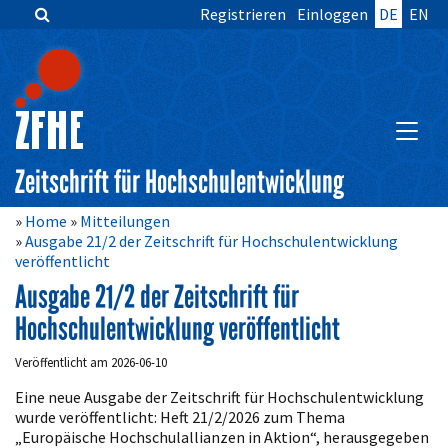
Registrieren
Einloggen
DE
EN
Zum
Inhalt
springen
Hauptnavigation
Inhalt
HAUPT
Sidebar
Zeitschrift für Hochschulentwicklung
Home
Mitteilungen
Ausgabe 21/2 der Zeitschrift für Hochschulentwicklung
veröffentlicht
Ausgabe 21/2 der Zeitschrift für
Hochschulentwicklung veröffentlicht
Veröffentlicht am 2026-06-10
Eine neue Ausgabe der Zeitschrift für Hochschulentwicklung
wurde veröffentlicht: Heft 21/2/2026 zum Thema
„Europäische Hochschulallianzen in Aktion“, herausgegeben