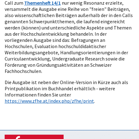
Call zum
Themenheft 14/1
nur wenig Resonanz erzielte,
versammelt die Ausgabe eine Reihe von "freien" Beiträgen,
also wissenschaftlichen Beiträgen außerhalb der in den Calls
genannten Schwerpunktthemen, die laufend eingereicht
werden (können) und unterschiedliche Aspekte und Themen
aus der Hochschulentwicklung behandeln. In der
vorliegenden Ausgabe sind das: Befragungen an
Hochschulen, Evaluation hochschuldidaktischer
Weiterbildungsangebote, Handlungsorientierungen in der
Curriculaentwicklung, Undergraduate Research sowie die
Förderung von Gründungsaktivitäten an Schweizer
Fachhochschulen.
Die Ausgabe ist neben der Online-Version in Kürze auch als
Printpublikation im Buchhandel erhältlich - weitere
Informationen finden Sie unter
https://www.zfhe.at/index.php/zfhe/print
.