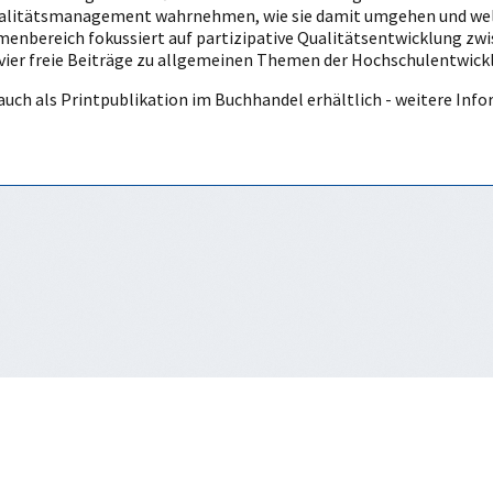
e Qualitätsmanagement wahrnehmen, wie sie damit umgehen und w
hemenbereich fokussiert auf partizipative Qualitätsentwicklung 
 vier freie Beiträge zu allgemeinen Themen der Hochschulentwick
auch als Printpublikation im Buchhandel erhältlich - weitere Inf