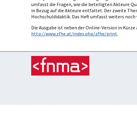
umfasst die Fragen, wie die beteiligten Akteur
in Bezug auf die Akteure entfaltet. Der zweite T
Hochschuldidaktik. Das Heft umfasst weiters noch
Die Ausgabe ist neben der Online-Version in Kürze 
http://www.zfhe.at/index.php/zfhe/print
.