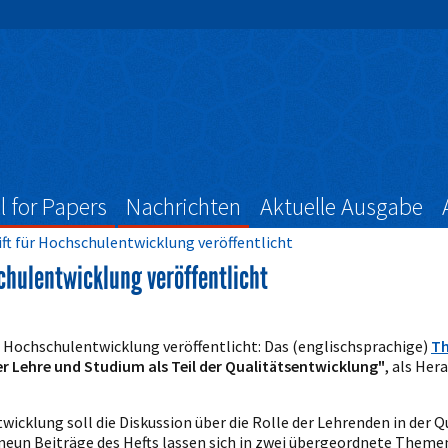
l for Papers
Nachrichten
Aktuelle Ausgabe
ift für Hochschulentwicklung veröffentlicht
chulentwicklung veröffentlicht
r Hochschulentwicklung veröffentlicht: Das (englischsprachige)
Th
 Lehre und Studium als Teil der Qualitätsentwicklung"
, als Her
ntwicklung soll die Diskussion über die Rolle der Lehrenden in de
un Beiträge des Hefts lassen sich in zwei übergeordnete Themen