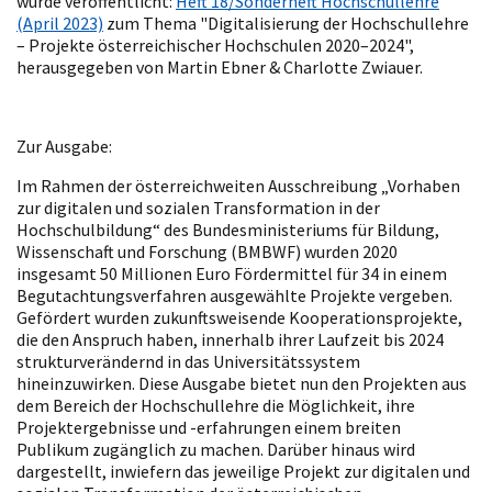
wurde veröffentlicht:
Heft 18/Sonderheft Hochschullehre
(April 2023)
zum Thema "Digitalisierung der Hochschullehre
– Projekte österreichischer Hochschulen 2020–2024",
herausgegeben von Martin Ebner & Charlotte Zwiauer.
Zur Ausgabe:
Im Rahmen der österreichweiten Ausschreibung „Vorhaben
zur digitalen und sozialen Transformation in der
Hochschulbildung“ des Bundesministeriums für Bildung,
Wissenschaft und Forschung (BMBWF) wurden 2020
insgesamt 50 Millionen Euro Fördermittel für 34 in einem
Begutachtungsverfahren ausgewählte Projekte vergeben.
Gefördert wurden zukunftsweisende Kooperationsprojekte,
die den Anspruch haben, innerhalb ihrer Laufzeit bis 2024
strukturverändernd in das Universitätssystem
hineinzuwirken. Diese Ausgabe bietet nun den Projekten aus
dem Bereich der Hochschullehre die Möglichkeit, ihre
Projektergebnisse und -erfahrungen einem breiten
Publikum zugänglich zu machen. Darüber hinaus wird
dargestellt, inwiefern das jeweilige Projekt zur digitalen und