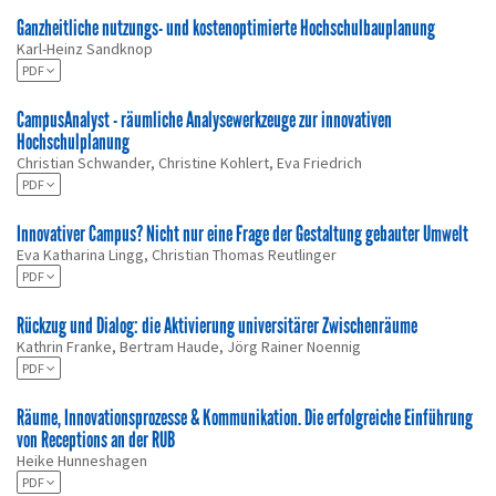
Ganzheitliche nutzungs- und kostenoptimierte Hochschulbauplanung
Karl-Heinz Sandknop
PDF
CampusAnalyst - räumliche Analysewerkzeuge zur innovativen
Hochschulplanung
Christian Schwander, Christine Kohlert, Eva Friedrich
PDF
Innovativer Campus? Nicht nur eine Frage der Gestaltung gebauter Umwelt
Eva Katharina Lingg, Christian Thomas Reutlinger
PDF
Rückzug und Dialog: die Aktivierung universitärer Zwischenräume
Kathrin Franke, Bertram Haude, Jörg Rainer Noennig
PDF
Räume, Innovationsprozesse & Kommunikation. Die erfolgreiche Einführung
von Receptions an der RUB
Heike Hunneshagen
PDF