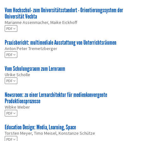
Vom Hochschul- zum Universitätsstandort - Orientierungssystem der
Universität Vechta
Marianne Assenmacher, Maike Eickhoff
PDF
Praxisbericht: multimediale Ausstattung von Unterrichtsräumen
Anton Peter Tremetzberger
PDF
Vom Schulungsraum zum Lernraum
Ulrike Scholle
PDF
Newsroom: zu einer Lernarchitektur für medienkonvergente
Produktionsprozesse
Wibke Weber
PDF
Education Design: Media, Learning, Space
Torsten Meyer, Timo Meisel, Konstanze Schütze
PDF