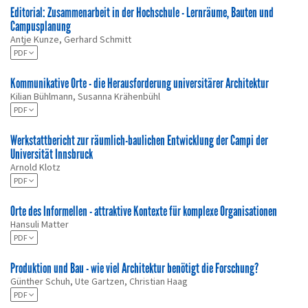
Editorial: Zusammenarbeit in der Hochschule - Lernräume, Bauten und
Campusplanung
Antje Kunze, Gerhard Schmitt
PDF
Kommunikative Orte - die Herausforderung universitärer Architektur
Kilian Bühlmann, Susanna Krähenbühl
PDF
Werkstattbericht zur räumlich-baulichen Entwicklung der Campi der
Universität Innsbruck
Arnold Klotz
PDF
Orte des Informellen - attraktive Kontexte für komplexe Organisationen
Hansuli Matter
PDF
Produktion und Bau - wie viel Architektur benötigt die Forschung?
Günther Schuh, Ute Gartzen, Christian Haag
PDF