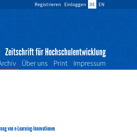
Registrieren
Einloggen
DE
EN
Zeitschrift für Hochschulentwicklung
Archiv
Über uns
Print
Impressum
ung von e-Learning-Innovationen