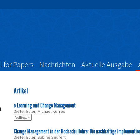
l for Papers
Nachrichten
Aktuelle Ausgabe
Artikel
e-Learning und Change Management
l
Dieter Euler, Michael Kerres
Volltext
Change Management in der Hochschullehre: Die nachhaltige Implementier
Dieter Euler, Sabine Seufert