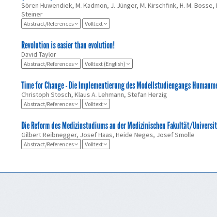
Sören Huwendiek, M. Kadmon, J. Jünger, M. Kirschfink, H. M. Bosse, F.
Steiner
Abstract/References
Volltext
Revolution is easier than evolution!
David Taylor
Abstract/References
Volltext (English)
Time for Change - Die Implementierung des Modellstudiengangs Humanme
Christoph Stosch, Klaus A. Lehmann, Stefan Herzig
Abstract/References
Volltext
Die Reform des Medizinstudiums an der Medizinischen Fakultät/Universit
Gilbert Reibnegger, Josef Haas, Heide Neges, Josef Smolle
Abstract/References
Volltext