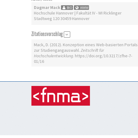
Dagmar Mack
BIO
WWW
Hochschule Hannover | Fakultät IV - WI Ricklinger
Stadtweg 120 30459 Hannover
Zitationsvorschlag
Mack, D. (2012). Konzeption eines Web-basierten Portals
zur Studiengangauswahl.
Zeitschrift für
Hochschulentwicklung
. https://doi.org/10.3217/zfhe-7-
01/16