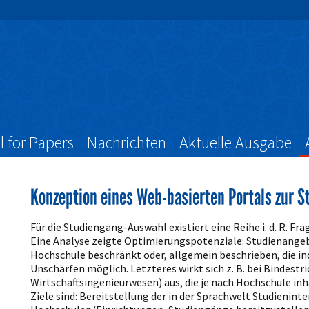
l for Papers
Nachrichten
Aktuelle Ausgabe
Konzeption eines Web-basierten Portals zur 
Artikelinhalt
Für die Studiengang-Auswahl existiert eine Reihe i. d. R. 
Eine Analyse zeigte Optimierungspotenziale: Studienangeb
Hochschule beschränkt oder, allgemein beschrieben, die in
Unschärfen möglich. Letzteres wirkt sich z. B. bei Bindestr
Wirtschaftsingenieurwesen) aus, die je nach Hochschule inha
Ziele sind: Bereitstellung der in der Sprachwelt Studienin