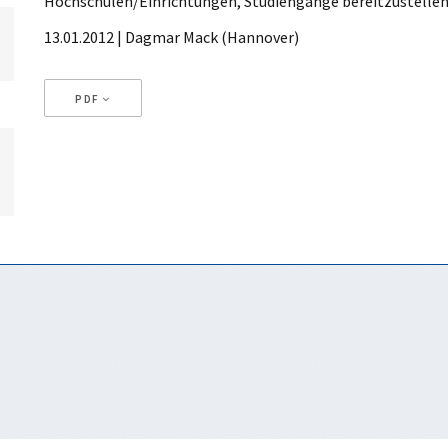
Hochschulen/Einrichtungen, Studiengänge bereitzustellen
13.01.2012 | Dagmar Mack (Hannover)
PDF
Artikeldetails