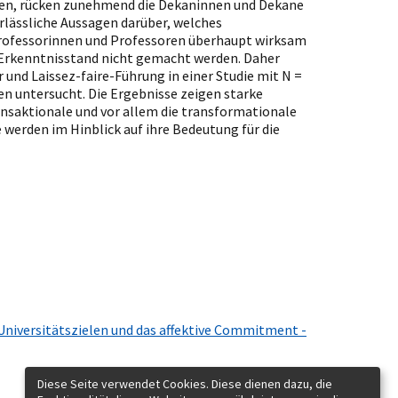
nen, rücken zunehmend die Dekaninnen und Dekane
erlässliche Aussagen darüber, welches
rofessorinnen und Professoren überhaupt wirksam
n Erkenntnisstand nicht gemacht werden. Daher
und Laissez-faire-Führung in einer Studie mit N =
n untersucht. Die Ergebnisse zeigen starke
ransaktionale und vor allem die transformationale
e werden im Hinblick auf ihre Bedeutung für die
Universitätszielen und das affektive Commitment -
Diese Seite verwendet Cookies. Diese dienen dazu, die