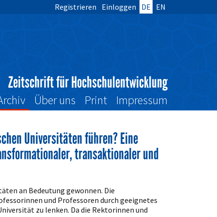
Registrieren
Einloggen
DE
EN
Zeitschrift für Hochschulentwicklung
Archiv
Über uns
Print
Impressum
schen Universitäten führen? Eine
nsformationaler, transaktionaler und
itäten an Bedeutung gewonnen. Die
rofessorinnen und Professoren durch geeignetes
niversität zu lenken. Da die Rektorinnen und