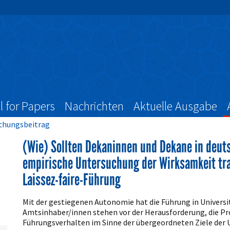
l for Papers
Nachrichten
Aktuelle Ausgabe
schungsbeitrag
(Wie) Sollten Dekaninnen und Dekane in deut
empirische Untersuchung der Wirksamkeit tra
Laissez-faire-Führung
Artikelinhalt
Mit der gestiegenen Autonomie hat die Führung in Univers
Amtsinhaber/innen stehen vor der Herausforderung, die P
Führungsverhalten im Sinne der übergeordneten Ziele der U