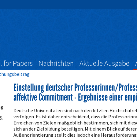
l for Papers
Nachrichten
Aktuelle Ausgabe
schungsbeitrag
Einstellung deutscher Professorinnen/Profess
affektive Commitment - Ergebnisse einer emp
Artikelinhalt
ng
Deutsche Universitäten sind nach den letzten Hochschulref
verfolgen. Es ist daher entscheidend, dass die Professorinn
 &
Erreichen von Zielen maßgeblich bestimmen, sich mit dies
sich an der Zielbildung beteiligen. Mit einem Blick auf der
Außenorientierung stellt dies jedoch eine Herausforderung 