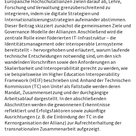
Europäische Hochschulallianzen zielen darauf ab, Lehre,
Forschung und Verwaltung grenzüberschreitend zu
integrieren, indem sie digitale Strategien und
Internationalisierungsstrategien aufeinander abstimmen.
Dieser Beitrag skizziert zunächst die gemeinsamen Ziele und
Governance-Modelle der Allianzen. Anschließend wird die
zentrale Rolle einer föderierten IT-Infrastruktur – die
Identitätsmanagement oder interoperable Lernsysteme
bereitstellt – hervorgehoben und erläutert, warum laufende
technische Entscheidungen notwendig sind, um den sich
wandelnden Vorschriften sowie den Anforderungen an
Skalierbarkeit und Interoperabilität gerecht zu werden, wie
sie beispielsweise im Higher Education Interoperability
Framework (HEIF) beschrieben sind. Anhand der Technischen
Kommission (TC) von Unite! als Fallstudie werden deren
Mandat, Zusammensetzung und der durchgängige
Arbeitsablauf dargestellt. In den abschließenden
Abschnitten werden die gewonnenen Erkenntnisse
reflektiert und Erfolgsfaktoren sowie zukünftige
Ausrichtungen (z. B. die Einbindung der TC in die
Kernorganisation der Allianz) zur Aufrechterhaltung der
transnationalen Zusammenarbeit aufgezeigt.