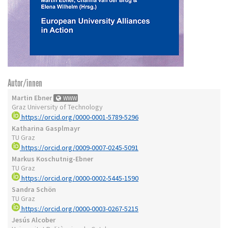
Autor/innen
Martin Ebner
WWW
Graz University of Technology
https://orcid.org/0000-0001-5789-5296
Katharina Gasplmayr
TU Graz
https://orcid.org/0009-0007-0245-5091
Markus Koschutnig-Ebner
TU Graz
https://orcid.org/0000-0002-5445-1590
Sandra Schön
TU Graz
https://orcid.org/0000-0003-0267-5215
Jesús Alcober