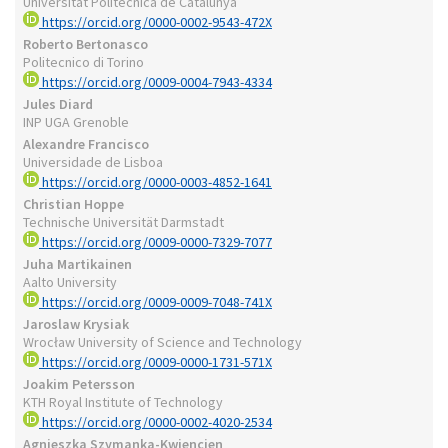
Universitat Politècnica de Catalunya
https://orcid.org/0000-0002-9543-472X
Roberto Bertonasco
Politecnico di Torino
https://orcid.org/0009-0004-7943-4334
Jules Diard
INP UGA Grenoble
Alexandre Francisco
Universidade de Lisboa
https://orcid.org/0000-0003-4852-1641
Christian Hoppe
Technische Universität Darmstadt
https://orcid.org/0009-0000-7329-7077
Juha Martikainen
Aalto University
https://orcid.org/0009-0009-7048-741X
Jaroslaw Krysiak
Wrocław University of Science and Technology
https://orcid.org/0009-0000-1731-571X
Joakim Petersson
KTH Royal Institute of Technology
https://orcid.org/0000-0002-4020-2534
Agnieszka Szymanka-Kwiencien