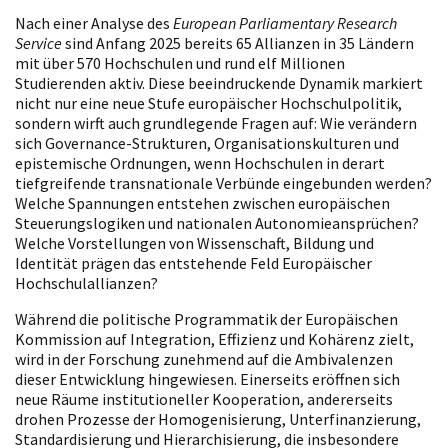
Nach einer Analyse des
European Parliamentary Research
Service
sind Anfang 2025 bereits 65 Allianzen in 35 Ländern
mit über 570 Hochschulen und rund elf Millionen
Studierenden aktiv. Diese beeindruckende Dynamik markiert
nicht nur eine neue Stufe europäischer Hochschulpolitik,
sondern wirft auch grundlegende Fragen auf: Wie verändern
sich Governance-Strukturen, Organisationskulturen und
epistemische Ordnungen, wenn Hochschulen in derart
tiefgreifende transnationale Verbünde eingebunden werden?
Welche Spannungen entstehen zwischen europäischen
Steuerungslogiken und nationalen Autonomieansprüchen?
Welche Vorstellungen von Wissenschaft, Bildung und
Identität prägen das entstehende Feld Europäischer
Hochschulallianzen?
Während die politische Programmatik der Europäischen
Kommission auf Integration, Effizienz und Kohärenz zielt,
wird in der Forschung zunehmend auf die Ambivalenzen
dieser Entwicklung hingewiesen. Einerseits eröffnen sich
neue Räume institutioneller Kooperation, andererseits
drohen Prozesse der Homogenisierung, Unterfinanzierung,
Standardisierung und Hierarchisierung, die insbesondere