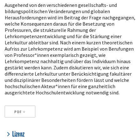
Artikelinhalt
Ausgehend von den verschiedenen gesellschafts- und
bildungspolitischen Veränderungen und globalen
Herausforderungen wird im Beitrag der Frage nachgegangen,
welche Konsequenzen daraus für die Besetzung von
Professuren, die strukturelle Rahmung der
Lehrkompetenzentwicklung und für die Stärkung einer
Lehrkultur ableitbar sind. Nach einem kurzen theoretischen
Aufriss zur Lehrkompetenz wird am Beispiel von Berufungen
von Professor*innen exemplarisch gezeigt, wie
Lehrkompetenz nachhaltig und über das Individuum hinaus
gestärkt werden kann. Zudem diskutieren wir, wie sich eine
differenzierte Lehrkultur unter Berücksichtigung fakultärer
und disziplinärer Besonderheiten fördern lässt und welche
hochschulischen Akteur*innen für eine ganzheitlich
ausgerichtete Hochschulentwicklung notwendig sind.
PDF
Artikeldetails
Lizenz