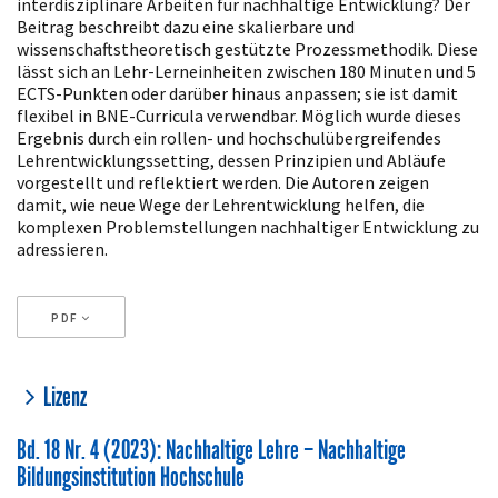
interdisziplinäre Arbeiten für nachhaltige Entwicklung? Der
Beitrag beschreibt dazu eine skalierbare und
wissenschaftstheoretisch gestützte Prozessmethodik. Diese
lässt sich an Lehr-Lerneinheiten zwischen 180 Minuten und 5
ECTS-Punkten oder darüber hinaus anpassen; sie ist damit
flexibel in BNE-Curricula verwendbar. Möglich wurde dieses
Ergebnis durch ein rollen- und hochschulübergreifendes
Lehrentwicklungssetting, dessen Prinzipien und Abläufe
vorgestellt und reflektiert werden. Die Autoren zeigen
damit, wie neue Wege der Lehrentwicklung helfen, die
komplexen Problemstellungen nachhaltiger Entwicklung zu
adressieren.
PDF
Artikeldetails
Lizenz
Bd. 18 Nr. 4 (2023): Nachhaltige Lehre – Nachhaltige
Bildungsinstitution Hochschule