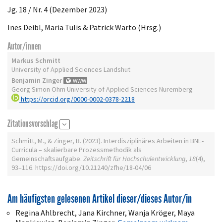
Jg. 18 / Nr. 4 (Dezember 2023)
Ines Deibl, Maria Tulis & Patrick Warto (Hrsg.)
Autor/innen
Markus Schmitt
University of Applied Sciences Landshut
Benjamin Zinger
WWW
Georg Simon Ohm University of Applied Sciences Nuremberg
https://orcid.org/0000-0002-0378-2218
Zitationsvorschlag
Schmitt, M., & Zinger, B. (2023). Interdisziplinäres Arbeiten in BNE-
Curricula – skalierbare Prozessmethodik als
Gemeinschaftsaufgabe.
Zeitschrift für Hochschulentwicklung
,
18
(4),
93–116. https://doi.org/10.21240/zfhe/18-04/06
Am häufigsten gelesenen Artikel dieser/dieses Autor/in
Regina Ahlbrecht, Jana Kirchner, Wanja Kröger, Maya