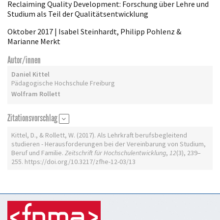
Reclaiming Quality Development: Forschung über Lehre und
Studium als Teil der Qualitätsentwicklung
Oktober 2017 | Isabel Steinhardt, Philipp Pohlenz &
Marianne Merkt
Autor/innen
Daniel Kittel
Pädagogische Hochschule Freiburg
Wolfram Rollett
Zitationsvorschlag
Kittel, D., & Rollett, W. (2017). Als Lehrkraft berufsbegleitend
studieren - Herausforderungen bei der Vereinbarung von Studium,
Beruf und Familie.
Zeitschrift für Hochschulentwicklung
,
12
(3), 239–
255. https://doi.org/10.3217/zfhe-12-03/13