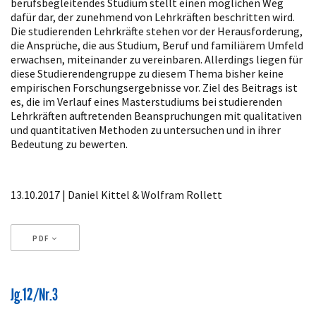
berufsbegleitendes Studium stellt einen möglichen Weg
dafür dar, der zunehmend von Lehrkräften beschritten wird.
Die studierenden Lehrkräfte stehen vor der Herausforderung,
die Ansprüche, die aus Studium, Beruf und familiärem Umfeld
erwachsen, miteinander zu vereinbaren. Allerdings liegen für
diese Studierendengruppe zu diesem Thema bisher keine
empirischen Forschungsergebnisse vor. Ziel des Beitrags ist
es, die im Verlauf eines Masterstudiums bei studierenden
Lehrkräften auftretenden Beanspruchungen mit qualitativen
und quantitativen Methoden zu untersuchen und in ihrer
Bedeutung zu bewerten.
13.10.2017 | Daniel Kittel & Wolfram Rollett
PDF
Artikeldetails
Jg.12/Nr.3