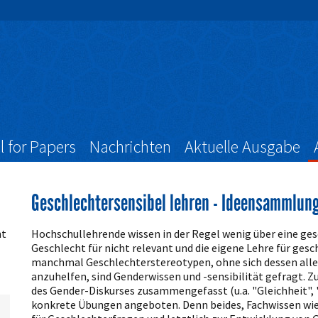
l for Papers
Nachrichten
Aktuelle Ausgabe
Geschlechtersensibel lehren - Ideensammlung 
Artikelinhalt
nt
Hochschullehrende wissen in der Regel wenig über eine ges
Geschlecht für nicht relevant und die eigene Lehre für gesc
manchmal Geschlechterstereotypen, ohne sich dessen alle
anzuhelfen, sind Genderwissen und -sensibilität gefragt. 
des Gender-Diskurses zusammengefasst (u.a. "Gleichheit",
konkrete Übungen angeboten. Denn beides, Fachwissen wie d