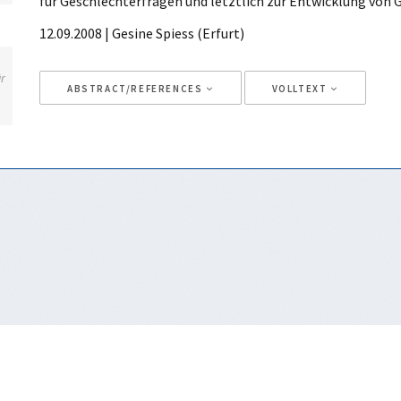
für Geschlechterfragen und letztlich zur Entwicklung von
12.09.2008 | Gesine Spiess (Erfurt)
ür
ABSTRACT/REFERENCES
VOLLTEXT
Artikeldetails