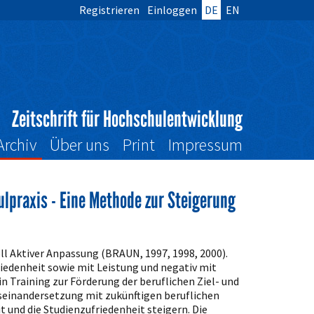
Registrieren
Einloggen
DE
EN
Zeitschrift für Hochschulentwicklung
Archiv
Über uns
Print
Impressum
lpraxis - Eine Methode zur Steigerung
dell Aktiver Anpassung (BRAUN, 1997, 1998, 2000).
friedenheit sowie mit Leistung und negativ mit
n Training zur Förderung der beruflichen Ziel- und
Auseinandersetzung mit zukünftigen beruflichen
t und die Studienzufriedenheit steigern. Die