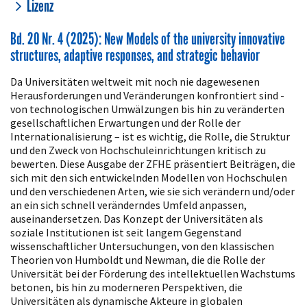
Lizenz
Bd. 20 Nr. 4 (2025): New Models of the university innovative
structures, adaptive responses, and strategic behavior
Da Universitäten weltweit mit noch nie dagewesenen
Herausforderungen und Veränderungen konfrontiert sind -
von technologischen Umwälzungen bis hin zu veränderten
gesellschaftlichen Erwartungen und der Rolle der
Internationalisierung – ist es wichtig, die Rolle, die Struktur
und den Zweck von Hochschuleinrichtungen kritisch zu
bewerten. Diese Ausgabe der ZFHE präsentiert Beiträgen, die
sich mit den sich entwickelnden Modellen von Hochschulen
und den verschiedenen Arten, wie sie sich verändern und/oder
an ein sich schnell veränderndes Umfeld anpassen,
auseinandersetzen. Das Konzept der Universitäten als
soziale Institutionen ist seit langem Gegenstand
wissenschaftlicher Untersuchungen, von den klassischen
Theorien von Humboldt und Newman, die die Rolle der
Universität bei der Förderung des intellektuellen Wachstums
betonen, bis hin zu moderneren Perspektiven, die
Universitäten als dynamische Akteure in globalen