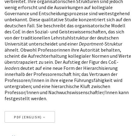
verbreitet. Ihre organisatorischen Strukturen sind jedoch
wenig erforscht und die Auswirkungen auf kollegiale
Governance und Entscheidungsprozesse sind weitestgehend
unbekannt. Diese qualitative Studie konzentriert sich auf den
deutschen Fall. Sie beschreibt das organisatorische Modell
des CoE in den Sozial- und Geisteswissenschaften, das sich
von der traditionellen Lehrstuhlstruktur der deutschen
Universität unterscheidet und einer
Department
-Struktur
ähnelt. Obwohl Professorinnen ihre Autorität behalten,
scheint die Aufrechterhaltung kollegialer Normen und Werte
überstrapaziert zu sein. Der Aufstieg der Figur des CoE-
leaders
deutet auf eine neue Form der Hierarchisierung
innerhalb der Professorenschaft hin; das Vertrauen der
Professoren/Innen in ihre eigene Führungsfähigkeit wird
untergraben; und eine hierarchische Kluft zwischen
Professor/Innen und Nachwuchswissenschaftler/Innen kann
festgestellt werden.
PDF (ENGLISH)
Artikeldetails