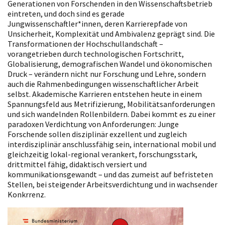
Generationen von Forschenden in den Wissenschaftsbetrieb
eintreten, und doch sind es gerade
Jungwissenschaftler*innen, deren Karrierepfade von
Unsicherheit, Komplexität und Ambivalenz geprägt sind. Die
Transformationen der Hochschullandschaft –
vorangetrieben durch technologischen Fortschritt,
Globalisierung, demografischen Wandel und ökonomischen
Druck – verändern nicht nur Forschung und Lehre, sondern
auch die Rahmenbedingungen wissenschaftlicher Arbeit
selbst. Akademische Karrieren entstehen heute in einem
Spannungsfeld aus Metrifizierung, Mobilitätsanforderungen
und sich wandelnden Rollenbildern. Dabei kommt es zu einer
paradoxen Verdichtung von Anforderungen: Junge
Forschende sollen disziplinär exzellent und zugleich
interdisziplinär anschlussfähig sein, international mobil und
gleichzeitig lokal-regional verankert, forschungsstark,
drittmittel fähig, didaktisch versiert und
kommunikationsgewandt – und das zumeist auf befristeten
Stellen, bei steigender Arbeitsverdichtung und in wachsender
Konkrrenz.