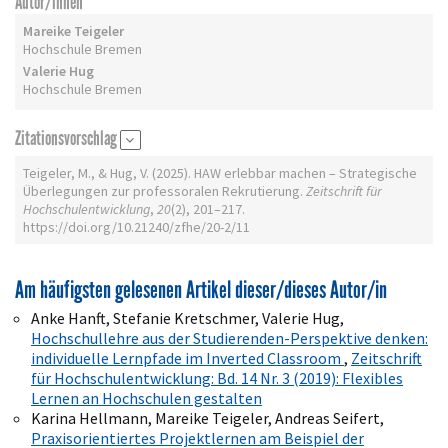
Autor/innen
Mareike Teigeler
Hochschule Bremen
Valerie Hug
Hochschule Bremen
Zitationsvorschlag
Teigeler, M., & Hug, V. (2025). HAW erlebbar machen – Strategische
Überlegungen zur professoralen Rekrutierung.
Zeitschrift für
Hochschulentwicklung
,
20
(2), 201–217.
https://doi.org/10.21240/zfhe/20-2/11
Am häufigsten gelesenen Artikel dieser/dieses Autor/in
Anke Hanft, Stefanie Kretschmer, Valerie Hug,
Hochschullehre aus der Studierenden-Perspektive denken:
individuelle Lernpfade im Inverted Classroom
,
Zeitschrift
für Hochschulentwicklung: Bd. 14 Nr. 3 (2019): Flexibles
Lernen an Hochschulen gestalten
Karina Hellmann, Mareike Teigeler, Andreas Seifert,
Praxisorientiertes Projektlernen am Beispiel der