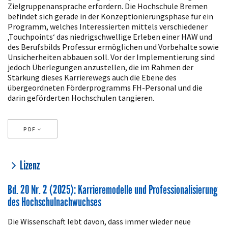
Zielgruppenansprache erfordern. Die Hochschule Bremen
befindet sich gerade in der Konzeptionierungsphase für ein
Programm, welches Interessierten mittels verschiedener
‚Touchpoints‘ das niedrigschwellige Erleben einer HAW und
des Berufsbilds Professur ermöglichen und Vorbehalte sowie
Unsicherheiten abbauen soll. Vor der Implementierung sind
jedoch Überlegungen anzustellen, die im Rahmen der
Stärkung dieses Karrierewegs auch die Ebene des
übergeordneten Förderprogramms FH-Personal und die
darin geförderten Hochschulen tangieren.
PDF
Artikeldetails
Lizenz
Bd. 20 Nr. 2 (2025): Karrieremodelle und Professionalisierung
des Hochschulnachwuchses
Die Wissenschaft lebt davon, dass immer wieder neue