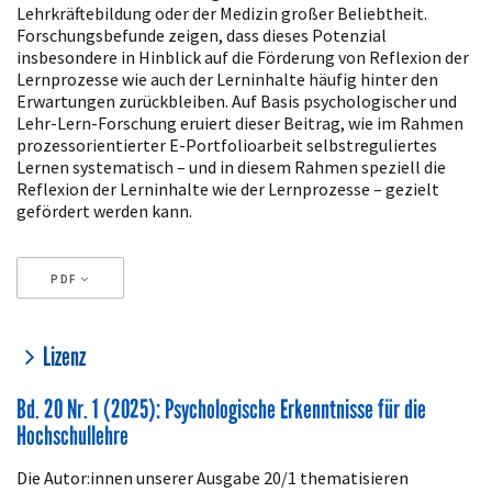
Lehrkräftebildung oder der Medizin großer Beliebtheit.
Forschungsbefunde zeigen, dass dieses Potenzial
insbesondere in Hinblick auf die Förderung von Reflexion der
Lernprozesse wie auch der Lerninhalte häufig hinter den
Erwartungen zurückbleiben. Auf Basis psychologischer und
Lehr-Lern-Forschung eruiert dieser Beitrag, wie im Rahmen
prozessorientierter E-Portfolioarbeit selbstreguliertes
Lernen systematisch – und in diesem Rahmen speziell die
Reflexion der Lerninhalte wie der Lernprozesse – gezielt
gefördert werden kann.
PDF
Artikeldetails
Lizenz
Bd. 20 Nr. 1 (2025): Psychologische Erkenntnisse für die
Hochschullehre
Die Autor:innen unserer Ausgabe 20/1 thematisieren