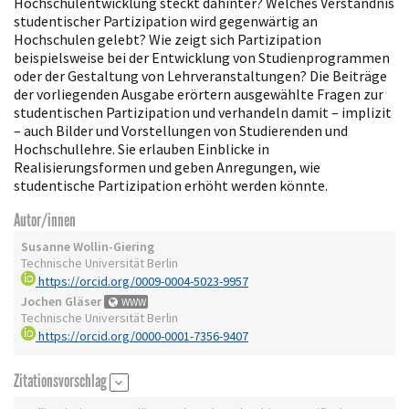
Hochschulentwicklung steckt dahinter? Welches Verständnis
studentischer Partizipation wird gegenwärtig an
Hochschulen gelebt? Wie zeigt sich Partizipation
beispielsweise bei der Entwicklung von Studienprogrammen
oder der Gestaltung von Lehrveranstaltungen? Die Beiträge
der vorliegenden Ausgabe erörtern ausgewählte Fragen zur
studentischen Partizipation und verhandeln damit – implizit
– auch Bilder und Vorstellungen von Studierenden und
Hochschullehre. Sie erlauben Einblicke in
Realisierungsformen und geben Anregungen, wie
studentische Partizipation erhöht werden könnte.
Autor/innen
Susanne Wollin-Giering
Technische Universität Berlin
https://orcid.org/0009-0004-5023-9957
Jochen Gläser
WWW
Technische Universität Berlin
https://orcid.org/0000-0001-7356-9407
Zitationsvorschlag