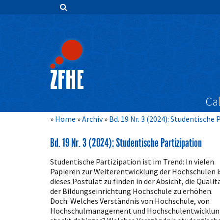
Zum
Inhalt
springen
Hauptnavigation
Inhalt
Sidebar
Cal
Home
Archiv
Bd. 19 Nr. 3 (2024): Studentische 
Bd. 19 Nr. 3 (2024): Studentische Partizipation
Studentische Partizipation ist im Trend: In vielen
Papieren zur Weiterentwicklung der Hochschulen i
dieses Postulat zu finden in der Absicht, die Qualit
der Bildungseinrichtung Hochschule zu erhöhen.
Doch: Welches Verständnis von Hochschule, von
Hochschulmanagement und Hochschulentwicklun