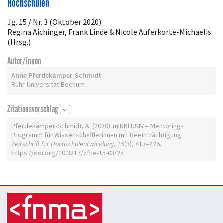
Hochschulen
Jg. 15 / Nr. 3 (Oktober 2020)
Regina Aichinger, Frank Linde & Nicole Auferkorte-Michaelis
(Hrsg.)
Autor/innen
Anne Pferdekämper-Schmidt
Ruhr-Universität Bochum
Zitationsvorschlag
Pferdekämper-Schmidt, A. (2020). mINKLUSIV – Mentoring-
Programm für Wissenschaftlerinnen mit Beeinträchtigung.
Zeitschrift für Hochschulentwicklung
,
15
(3), 413–426.
https://doi.org/10.3217/zfhe-15-03/25