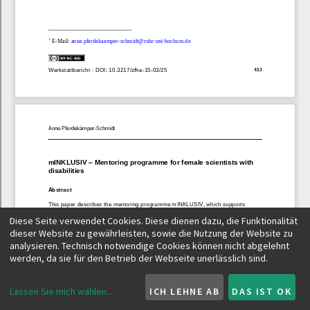
Diese Seite verwendet Cookies. Diese dienen dazu, die Funktionalität
dieser Website zu gewährleisten, sowie die Nutzung der Website zu
analysieren. Technisch notwendige Cookies können nicht abgelehnt
werden, da sie für den Betrieb der Webseite unerlässlich sind.
Lassen Sie mich wählen
...
ICH LEHNE AB
DAS IST OK