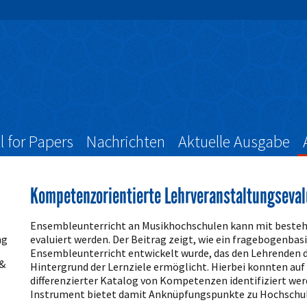
l for Papers
Nachrichten
Aktuelle Ausgabe
Kompetenzorientierte Lehrveranstaltungseva
Artikelinhalt
Ensembleunterricht an Musikhochschulen kann mit besteh
ng
evaluiert werden. Der Beitrag zeigt, wie ein fragebogenbas
Ensembleunterricht entwickelt wurde, das den Lehrenden di
 &
Hintergrund der Lernziele ermöglicht. Hierbei konnten auf
differenzierter Katalog von Kompetenzen identifiziert werd
Instrument bietet damit Anknüpfungspunkte zu Hochschul