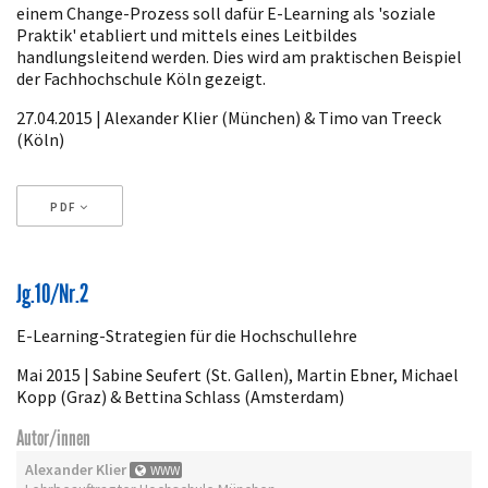
einem Change-Prozess soll dafür E-Learning als 'soziale
Praktik' etabliert und mittels eines Leitbildes
handlungsleitend werden. Dies wird am praktischen Beispiel
der Fachhochschule Köln gezeigt.
27.04.2015 | Alexander Klier (München) & Timo van Treeck
(Köln)
PDF
Artikeldetails
Jg.10/Nr.2
E-Learning-Strategien für die Hochschullehre
Mai 2015 | Sabine Seufert (St. Gallen), Martin Ebner, Michael
Kopp (Graz) & Bettina Schlass (Amsterdam)
Autor/innen
Alexander Klier
WWW