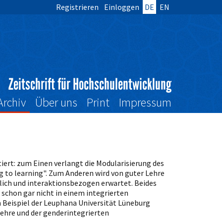
Registrieren
Einloggen
DE
EN
Zeitschrift für Hochschulentwicklung
Archiv
Über uns
Print
Impressum
ert: zum Einen verlangt die Modularisierung des
 to learning". Zum Anderen wird von guter Lehre
tlich und interaktionsbezogen erwartet. Beides
 schon gar nicht in einem integrierten
Beispiel der Leuphana Universität Lüneburg
Lehre und der genderintegrierten