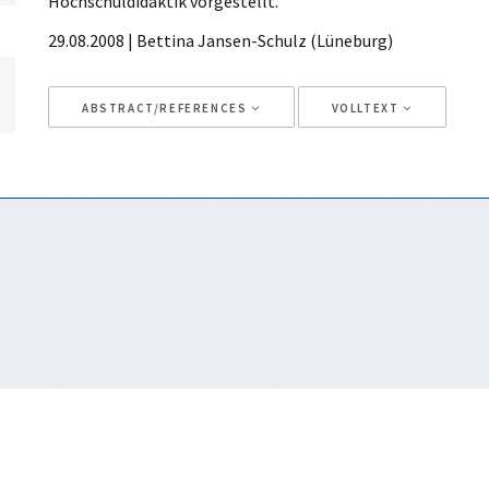
Hochschuldidaktik vorgestellt.
29.08.2008 | Bettina Jansen-Schulz (Lüneburg)
ABSTRACT/REFERENCES
VOLLTEXT
Artikeldetails