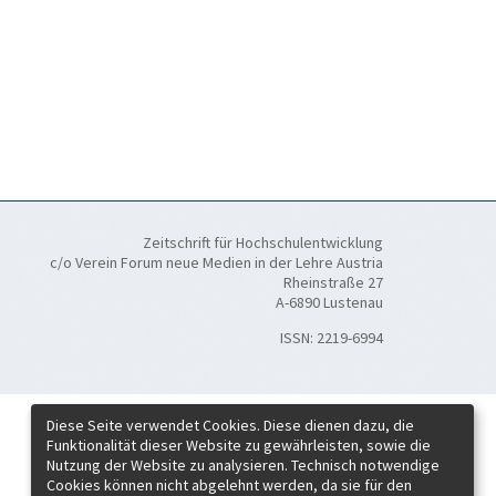
Zeitschrift für Hochschulentwicklung
c/o Verein Forum neue Medien in der Lehre Austria
Rheinstraße 27
A-6890 Lustenau
ISSN:
2219-6994
Diese Seite verwendet Cookies. Diese dienen dazu, die
Funktionalität dieser Website zu gewährleisten, sowie die
Nutzung der Website zu analysieren. Technisch notwendige
Cookies können nicht abgelehnt werden, da sie für den