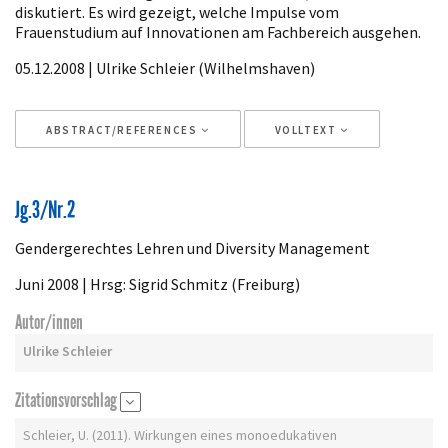
diskutiert. Es wird gezeigt, welche Impulse vom
Frauenstudium auf Innovationen am Fachbereich ausgehen.
05.12.2008 | Ulrike Schleier (Wilhelmshaven)
ABSTRACT/REFERENCES
VOLLTEXT
Artikeldetails
Jg.3/Nr.2
Gendergerechtes Lehren und Diversity Management
Juni 2008 | Hrsg: Sigrid Schmitz (Freiburg)
Autor/innen
Ulrike Schleier
Zitationsvorschlag
Schleier, U. (2011). Wirkungen eines monoedukativen