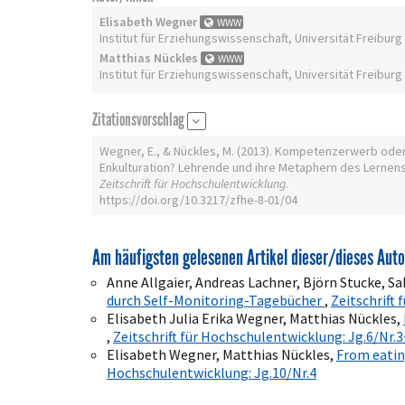
Elisabeth Wegner
WWW
Institut für Erziehungswissenschaft, Universität Freiburg
Matthias Nückles
WWW
Institut für Erziehungswissenschaft, Universität Freiburg
Zitationsvorschlag
Wegner, E., & Nückles, M. (2013). Kompetenzerwerb ode
Enkulturation? Lehrende und ihre Metaphern des Lernens
Zeitschrift für Hochschulentwicklung
.
https://doi.org/10.3217/zfhe-8-01/04
Am häufigsten gelesenen Artikel dieser/dieses Auto
Anne Allgaier, Andreas Lachner, Björn Stucke, Sa
durch Self-Monitoring-Tagebücher
,
Zeitschrift
Elisabeth Julia Erika Wegner, Matthias Nückles,
,
Zeitschrift für Hochschulentwicklung: Jg.6/Nr.
Elisabeth Wegner, Matthias Nückles,
From eatin
Hochschulentwicklung: Jg.10/Nr.4