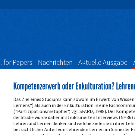
l for Papers
Nachrichten
Aktuelle Ausgabe
Kompetenzerwerb oder Enkulturation? Lehren
Artikelinhalt
Das Ziel eines Studiums kann sowohl im Erwerb von Wissen 
Lernens") als auch in der Enkulturation in eine Fachcomm
("Partizipationsmetapher", vgl. SFARD, 1998). Der Kompete
der Studie wurde daher in strukturierten Interviews (N=36
Lehren und Lernen denken und welche Ziele sie in ihrer Lehr
beträchtlicher Anteil von Lehrenden Lernen im Sinne der En