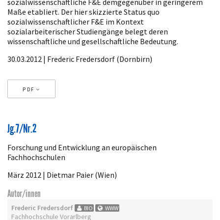
sozialwissenschaftliche F&E demgegenüber in geringerem
Maße etabliert. Der hier skizzierte Status quo
sozialwissenschaftlicher F&E im Kontext
sozialarbeiterischer Studiengänge belegt deren
wissenschaftliche und gesellschaftliche Bedeutung.
30.03.2012 | Frederic Fredersdorf (Dornbirn)
PDF
Artikeldetails
Jg.7/Nr.2
Forschung und Entwicklung an europäischen
Fachhochschulen
März 2012 | Dietmar Paier (Wien)
Autor/innen
Frederic Fredersdorf
BIO
WWW
Fachhochschule Vorarlberg