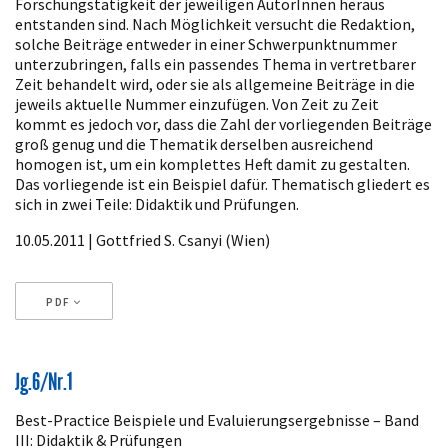
Forschungstätigkeit der jeweiligen AutorInnen heraus
entstanden sind. Nach Möglichkeit versucht die Redaktion,
solche Beiträge entweder in einer Schwerpunktnummer
unterzubringen, falls ein passendes Thema in vertretbarer
Zeit behandelt wird, oder sie als allgemeine Beiträge in die
jeweils aktuelle Nummer einzufügen. Von Zeit zu Zeit
kommt es jedoch vor, dass die Zahl der vorliegenden Beiträge
groß genug und die Thematik derselben ausreichend
homogen ist, um ein komplettes Heft damit zu gestalten.
Das vorliegende ist ein Beispiel dafür. Thematisch gliedert es
sich in zwei Teile: Didaktik und Prüfungen.
10.05.2011 | Gottfried S. Csanyi (Wien)
PDF
Artikeldetails
Jg.6/Nr.1
Best-Practice Beispiele und Evaluierungsergebnisse – Band
III: Didaktik & Prüfungen