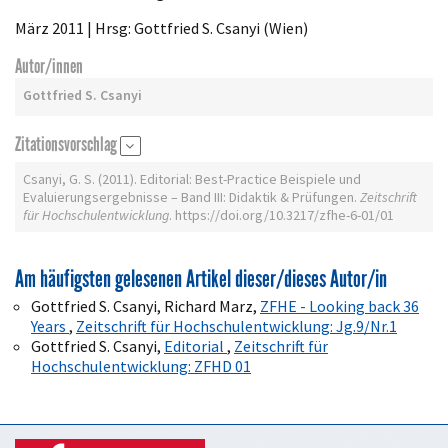
März 2011 | Hrsg: Gottfried S. Csanyi (Wien)
Autor/innen
Gottfried S. Csanyi
Zitationsvorschlag
Csanyi, G. S. (2011). Editorial: Best-Practice Beispiele und
Evaluierungsergebnisse – Band III: Didaktik & Prüfungen.
Zeitschrift
für Hochschulentwicklung
. https://doi.org/10.3217/zfhe-6-01/01
Am häufigsten gelesenen Artikel dieser/dieses Autor/in
Gottfried S. Csanyi, Richard Marz,
ZFHE - Looking back 36
Years
,
Zeitschrift für Hochschulentwicklung: Jg.9/Nr.1
Gottfried S. Csanyi,
Editorial
,
Zeitschrift für
Hochschulentwicklung: ZFHD 01