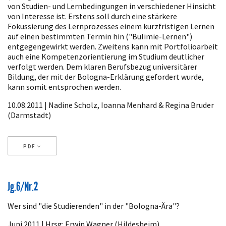
von Studien- und Lernbedingungen in verschiedener Hinsicht
von Interesse ist. Erstens soll durch eine stärkere
Fokussierung des Lernprozesses einem kurzfristigen Lernen
auf einen bestimmten Termin hin ("Bulimie-Lernen")
entgegengewirkt werden. Zweitens kann mit Portfolioarbeit
auch eine Kompetenzorientierung im Studium deutlicher
verfolgt werden. Dem klaren Berufsbezug universitärer
Bildung, der mit der Bologna-Erklärung gefordert wurde,
kann somit entsprochen werden.
10.08.2011 | Nadine Scholz, Ioanna Menhard & Regina Bruder
(Darmstadt)
PDF
Artikeldetails
Jg.6/Nr.2
Wer sind "die Studierenden" in der "Bologna-Ära"?
Juni 2011 | Hrsg: Erwin Wagner (Hildesheim)