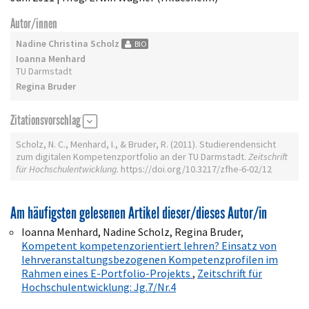
Autor/innen
Nadine Christina Scholz
BIO
Ioanna Menhard
TU Darmstadt
Regina Bruder
Zitationsvorschlag
Scholz, N. C., Menhard, I., & Bruder, R. (2011). Studierendensicht
zum digitalen Kompetenzportfolio an der TU Darmstadt.
Zeitschrift
für Hochschulentwicklung
. https://doi.org/10.3217/zfhe-6-02/12
Am häufigsten gelesenen Artikel dieser/dieses Autor/in
Ioanna Menhard, Nadine Scholz, Regina Bruder,
Kompetent kompetenzorientiert lehren? Einsatz von
lehrveranstaltungsbezogenen Kompetenzprofilen im
Rahmen eines E-Portfolio-Projekts
,
Zeitschrift für
Hochschulentwicklung: Jg.7/Nr.4