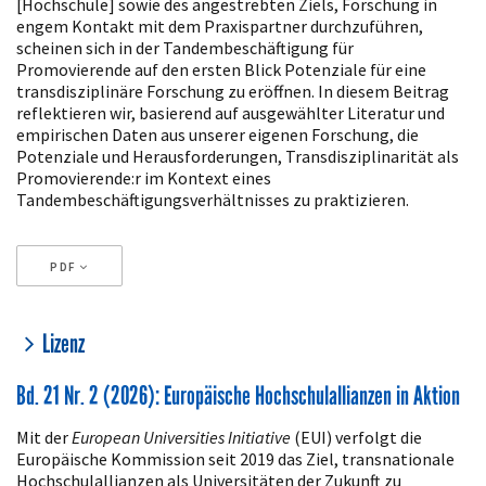
[Hochschule] sowie des angestrebten Ziels, Forschung in
engem Kontakt mit dem Praxispartner durchzuführen,
scheinen sich in der Tandembeschäftigung für
Promovierende auf den ersten Blick Potenziale für eine
transdisziplinäre Forschung zu eröffnen. In diesem Beitrag
reflektieren wir, basierend auf ausgewählter Literatur und
empirischen Daten aus unserer eigenen Forschung, die
Potenziale und Herausforderungen, Transdisziplinarität als
Promovierende:r im Kontext eines
Tandembeschäftigungsverhältnisses zu praktizieren.
PDF
Artikeldetails
Lizenz
Bd. 21 Nr. 2 (2026): Europäische Hochschulallianzen in Aktion
Mit der
European Universities Initiative
(EUI) verfolgt die
Europäische Kommission seit 2019 das Ziel, transnationale
Hochschulallianzen als Universitäten der Zukunft zu