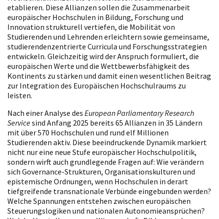
etablieren. Diese Allianzen sollen die Zusammenarbeit
europäischer Hochschulen in Bildung, Forschung und
Innovation strukturell vertiefen, die Mobilität von
Studierenden und Lehrenden erleichtern sowie gemeinsame,
studierendenzentrierte Curricula und Forschungsstrategien
entwickeln. Gleichzeitig wird der Anspruch formuliert, die
europäischen Werte und die Wettbewerbsfähigkeit des
Kontinents zu stärken und damit einen wesentlichen Beitrag
zur Integration des Europäischen Hochschulraums zu
leisten.
Nach einer Analyse des
European Parliamentary Research
Service
sind Anfang 2025 bereits 65 Allianzen in 35 Ländern
mit über 570 Hochschulen und rund elf Millionen
Studierenden aktiv. Diese beeindruckende Dynamik markiert
nicht nur eine neue Stufe europäischer Hochschulpolitik,
sondern wirft auch grundlegende Fragen auf: Wie verändern
sich Governance-Strukturen, Organisationskulturen und
epistemische Ordnungen, wenn Hochschulen in derart
tiefgreifende transnationale Verbünde eingebunden werden?
Welche Spannungen entstehen zwischen europäischen
Steuerungslogiken und nationalen Autonomieansprüchen?