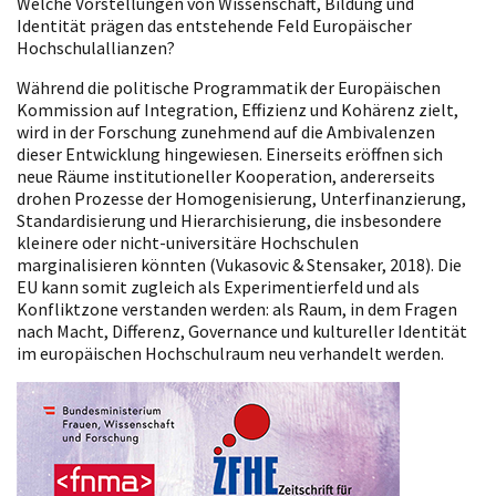
Welche Vorstellungen von Wissenschaft, Bildung und
Identität prägen das entstehende Feld Europäischer
Hochschulallianzen?
Während die politische Programmatik der Europäischen
Kommission auf Integration, Effizienz und Kohärenz zielt,
wird in der Forschung zunehmend auf die Ambivalenzen
dieser Entwicklung hingewiesen. Einerseits eröffnen sich
neue Räume institutioneller Kooperation, andererseits
drohen Prozesse der Homogenisierung, Unterfinanzierung,
Standardisierung und Hierarchisierung, die insbesondere
kleinere oder nicht-universitäre Hochschulen
marginalisieren könnten (Vukasovic & Stensaker, 2018). Die
EU kann somit zugleich als Experimentierfeld und als
Konfliktzone verstanden werden: als Raum, in dem Fragen
nach Macht, Differenz, Governance und kultureller Identität
im europäischen Hochschulraum neu verhandelt werden.