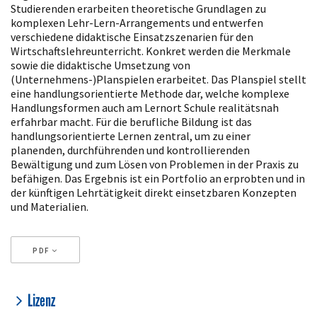
Studierenden erarbeiten theoretische Grundlagen zu
komplexen Lehr-Lern-Arrangements und entwerfen
verschiedene didaktische Einsatzszenarien für den
Wirtschaftslehreunterricht. Konkret werden die Merkmale
sowie die didaktische Umsetzung von
(Unternehmens-)Planspielen erarbeitet. Das Planspiel stellt
eine handlungsorientierte Methode dar, welche komplexe
Handlungsformen auch am Lernort Schule realitätsnah
erfahrbar macht. Für die berufliche Bildung ist das
handlungsorientierte Lernen zentral, um zu einer
planenden, durchführenden und kontrollierenden
Bewältigung und zum Lösen von Problemen in der Praxis zu
befähigen. Das Ergebnis ist ein Portfolio an erprobten und in
der künftigen Lehrtätigkeit direkt einsetzbaren Konzepten
und Materialien.
PDF
Artikeldetails
Lizenz