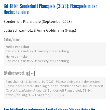
Bd. 18 Nr. Sonderheft Planspiele (2023): Planspiele in der
Hochschullehre
Sonderheft Planspiele (September 2023)
Julia Schwanholz & Anne Goldmann (Hrsg.)
Autor/innen
Meike Panschar
Carl von Ossietzky University of Oldenburg
Heike Jahncke
Carl von Ossietzky University of Oldenburg
Zitationsvorschlag
Panschar, M., & Jahncke, H. (2023). Planspieleinsatz in der ersten
Phase der Lehrerausbildung für berufsbildende Schulen.
Zeitschrift
für Hochschulentwicklung
,
18
(Sonderheft Planspiele), 79–94.
https://doi.org/10.21240/zfhe/SH-PS/05