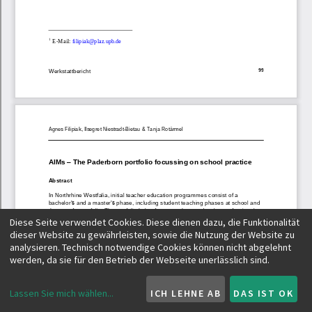
Diese Seite verwendet Cookies. Diese dienen dazu, die Funktionalität
dieser Website zu gewährleisten, sowie die Nutzung der Website zu
analysieren. Technisch notwendige Cookies können nicht abgelehnt
werden, da sie für den Betrieb der Webseite unerlässlich sind.
Lassen Sie mich wählen
...
ICH LEHNE AB
DAS IST OK