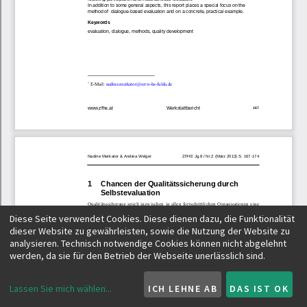
Diese Seite verwendet Cookies. Diese dienen dazu, die Funktionalität
dieser Website zu gewährleisten, sowie die Nutzung der Website zu
analysieren. Technisch notwendige Cookies können nicht abgelehnt
werden, da sie für den Betrieb der Webseite unerlässlich sind.
Lassen Sie mich wählen
...
ICH LEHNE AB
DAS IST OK