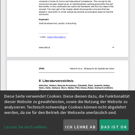
Diese Seite verwendet Cookies. Diese dienen dazu, die Funktionalität
dieser Website zu gewährleisten, sowie die Nutzung der Website zu
analysieren. Technisch notwendige Cookies können nicht abgelehnt
werden, da sie für den Betrieb der Webseite unerlässlich sind.
Lassen Sie mich wählen
...
ICH LEHNE AB
DAS IST OK