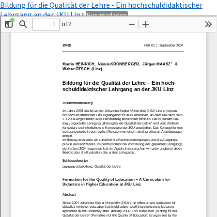
Zu
Bildung für die Qualität der Lehre - Ein hochschuldidaktischer
Artikeldetails
PDF
Lehrgang an der JKU Linz
Herunterladen
zurückkehren
herunterladen