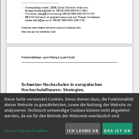
Diese Seite verwendet Cookies. Diese dienen dazu, die Funktionalität
dieser Website zu gewährleisten, sowie die Nutzung der Website zu
analysieren. Technisch notwendige Cookies können nicht abgelehnt
werden, da sie für den Betrieb der Webseite unerlässlich sind.
Lassen Sie mich wählen
...
ICH LEHNE AB
DAS IST OK