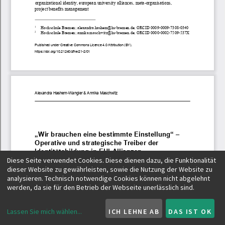
Diese Seite verwendet Cookies. Diese dienen dazu, die Funktionalität
dieser Website zu gewährleisten, sowie die Nutzung der Website zu
analysieren. Technisch notwendige Cookies können nicht abgelehnt
werden, da sie für den Betrieb der Webseite unerlässlich sind.
Lassen Sie mich wählen
...
ICH LEHNE AB
DAS IST OK