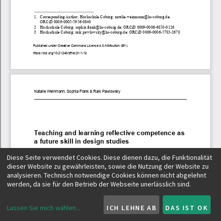
Diese Seite verwendet Cookies. Diese dienen dazu, die Funktionalität
dieser Website zu gewährleisten, sowie die Nutzung der Website zu
analysieren. Technisch notwendige Cookies können nicht abgelehnt
werden, da sie für den Betrieb der Webseite unerlässlich sind.
Lassen Sie mich wählen
...
ICH LEHNE AB
DAS IST OK