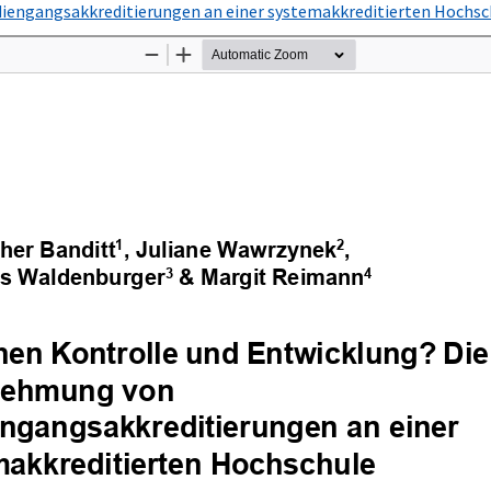
iengangsakkreditierungen an einer systemakkreditierten Hochs