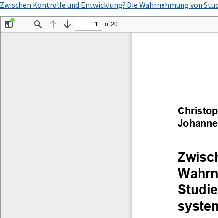
Zu
Zwischen Kontrolle und Entwicklung? Die Wahrnehmung von Stud
Artikeldetails
zurückkehren