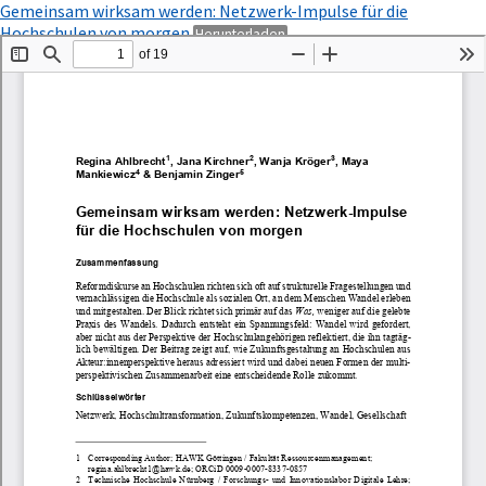
Zu
Gemeinsam wirksam werden: Netzwerk-Impulse für die
Artikeldetails
PDF
Hochschulen von morgen
Herunterladen
zurückkehren
herunterladen