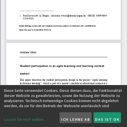
Diese Seite verwendet Cookies. Diese dienen dazu, die Funktionalität
dieser Website zu gewährleisten, sowie die Nutzung der Website zu
analysieren. Technisch notwendige Cookies können nicht abgelehnt
werden, da sie für den Betrieb der Webseite unerlässlich sind.
Lassen Sie mich wählen
...
ICH LEHNE AB
DAS IST OK