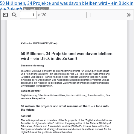
Zu
50 Millionen, 34 Projekte und was davon bleiben wird – ein Blick in
Artikeldetails
PDF
die Zukunft
Herunterladen
zurückkehren
herunterladen