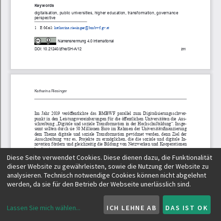
Diese Seite verwendet Cookies. Diese dienen dazu, die Funktionalität
dieser Website zu gewährleisten, sowie die Nutzung der Website zu
analysieren. Technisch notwendige Cookies können nicht abgelehnt
werden, da sie für den Betrieb der Webseite unerlässlich sind.
Lassen Sie mich wählen
...
ICH LEHNE AB
DAS IST OK