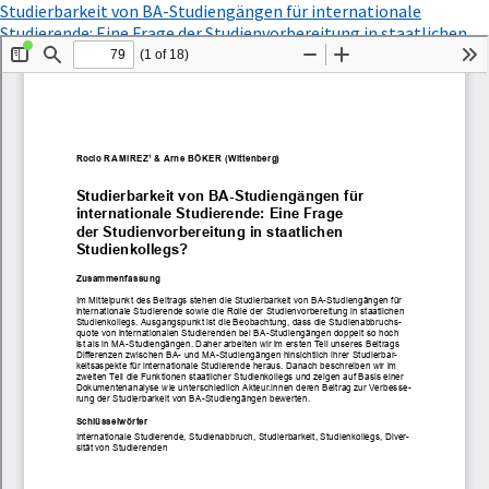
Zu
Studierbarkeit von BA-Studiengängen für internationale
Artikeldetails
Studierende: Eine Frage der Studienvorbereitung in staatlichen
zurückkehren
PDF
Studienkollegs?
Herunterladen
herunterladen