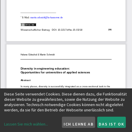
Diese Seite verwendet Cookies. Diese dienen dazu, die Funktionalität
dieser Website zu gewährleisten, sowie die Nutzung der Website zu
analysieren. Technisch notwendige Cookies können nicht abgelehnt
werden, da sie für den Betrieb der Webseite unerlässlich sind.
Lassen Sie mich wählen
...
ICH LEHNE AB
DAS IST OK