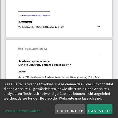
Diese Seite verwendet Cookies. Diese dienen dazu, die Funktionalität
dieser Website zu gewährleisten, sowie die Nutzung der Website zu
analysieren. Technisch notwendige Cookies können nicht abgelehnt
werden, da sie für den Betrieb der Webseite unerlässlich sind.
Lassen Sie mich wählen
...
ICH LEHNE AB
DAS IST OK