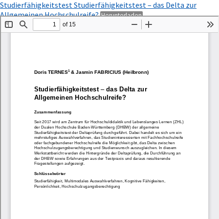
Zu
Studierfähigkeitstest Studierfähigkeitstest – das Delta zur
Artikeldetails
PDF
Allgemeinen Hochschulreife?
Herunterladen
zurückkehren
herunterladen